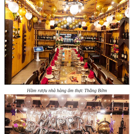
Hầm rượu nhà hàng ẩm thực Thằng Bờm