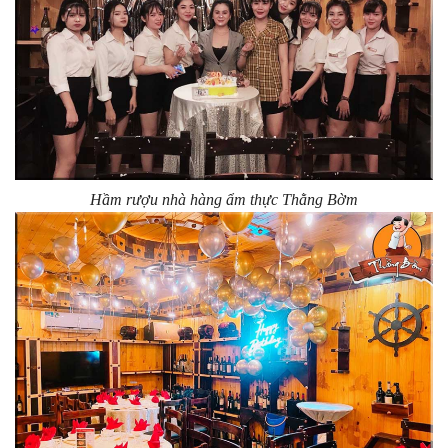
Hầm rượu nhà hàng ẩm thực Thằng Bờm