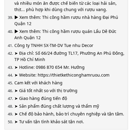
và nhiều món ăn được chế biến từ các loại hải sản,
thịt... phù hợp khi dùng chung với rượu vang.
► Xem thêm: Thi công hầm rượu nhà hàng Đại Phú
Quận 12
► Xem thêm: Thi công hầm rượu quán Lẩu Dê Đức
Anh Quận 12
Công ty TNHH SX-TM-DV Tue nhu Decor
➤ Địa chỉ: Số 66/24 đường TL17, Phường An Phú Đông,
TP Hồ Chí Minh
➤ Hotline: 0986 870 654 Mr. Hưởng
➤ Website: https://thietkethiconghamruou.com
Cam kết với khách hàng
➤ Giá tốt nhất so với thị trường
➤ Giao hàng đúng tiến độ
➤ Sản phẩm đúng chất lượng và thẩm mỹ
➤ Chế độ bảo hành, bảo trì chuyên nghiệp và tận tâm.
➤ Tư vấn tận tình khảo sát tận nơi.