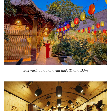
Sân vườn nhà hàng ẩm thực Thằng Bờm