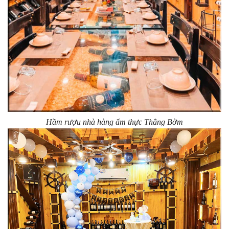
Hầm rượu nhà hàng ẩm thực Thằng Bờm