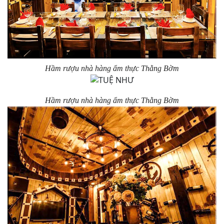
Hầm rượu nhà hàng ẩm thực Thằng Bờm
Hầm rượu nhà hàng ẩm thực Thằng Bờm