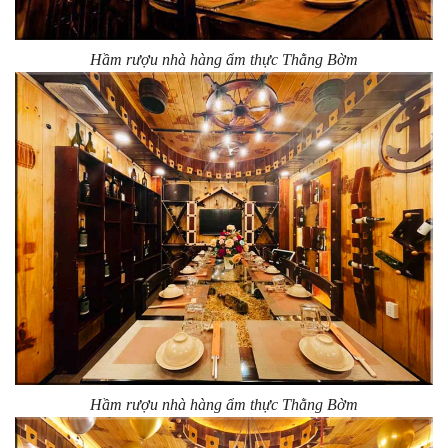
Hầm rượu nhà hàng ẩm thực Thằng Bờm
Hầm rượu nhà hàng ẩm thực Thằng Bờm