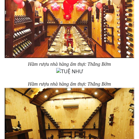
Hầm rượu nhà hàng ẩm thực Thằng Bờm
Hầm rượu nhà hàng ẩm thực Thằng Bờm