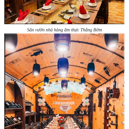
Sân vườn nhà hàng ẩm thực Thằng Bờm