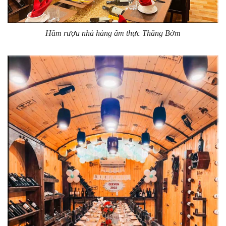
Hầm rượu nhà hàng ẩm thực Thằng Bờm