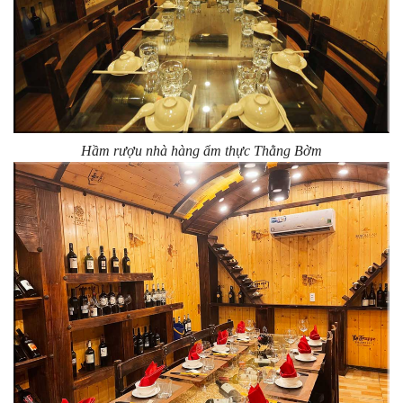
Hầm rượu nhà hàng ẩm thực Thằng Bờm