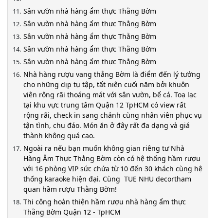
Sân vườn nhà hàng ẩm thực Thằng Bờm
Sân vườn nhà hàng ẩm thực Thằng Bờm
Sân vườn nhà hàng ẩm thực Thằng Bờm
Sân vườn nhà hàng ẩm thực Thằng Bờm
Sân vườn nhà hàng ẩm thực Thằng Bờm
Nhà hàng rượu vang thằng Bờm là điểm đến lý tưởng
cho những dịp tụ tập, tất niên cuối năm bởi khuôn
viên rộng rãi thoáng mát với sân vườn, bể cá. Toạ lạc
tại khu vực trung tâm Quận 12 TpHCM có view rất
rộng rãi, check in sang chảnh cùng nhân viên phục vụ
tận tình, chu đáo. Món ăn ở đây rất đa dạng và giá
thành không quá cao.
Ngoài ra nếu bạn muốn không gian riêng tư Nhà
Hàng Âm Thực Thằng Bờm còn có hệ thống hầm rượu
với 16 phòng VIP sức chứa từ 10 đến 30 khách cùng hệ
thống karaoke hiện đại. Cùng TUE NHU decortham
quan hầm rượu Thằng Bờm!
Thi công hoàn thiện hầm rượu nhà hàng ẩm thực
Thằng Bờm Quận 12 - TpHCM