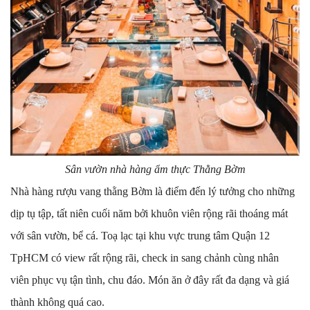
Sân vườn nhà hàng ẩm thực Thằng Bờm
Nhà hàng rượu vang thằng Bờm là điểm đến lý tưởng cho những
dịp tụ tập, tất niên cuối năm bởi khuôn viên rộng rãi thoáng mát
với sân vườn, bể cá. Toạ lạc tại khu vực trung tâm Quận 12
TpHCM có view rất rộng rãi, check in sang chảnh cùng nhân
viên phục vụ tận tình, chu đáo. Món ăn ở đây rất đa dạng và giá
thành không quá cao.