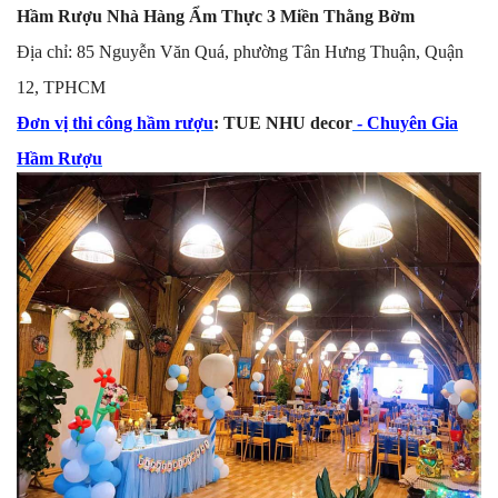
Hầm Rượu Nhà Hàng Ẩm Thực 3 Miền Thằng Bờm
Địa chỉ: 85 Nguyễn Văn Quá, phường Tân Hưng Thuận, Quận
12, TPHCM
Đơn vị thi công hầm rượu
: TUE NHU decor
- Chuyên Gia
Hầm Rượu