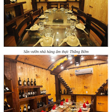
Sân vườn nhà hàng ẩm thực Thằng Bờm