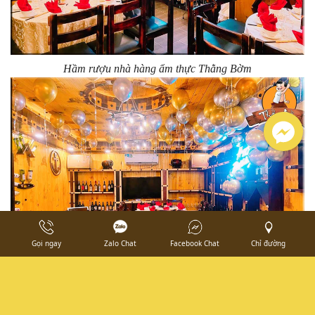
Hầm rượu nhà hàng ẩm thực Thằng Bờm
Gọi ngay
Zalo Chat
Facebook Chat
Chỉ đường
Hầm rượu nhà hàng ẩm thực Thằng Bờm