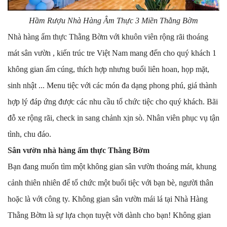
Hầm Rượu Nhà Hàng Âm Thực 3 Miền Thằng Bờm
Nhà hàng ẩm thực Thằng Bờm với khuôn viên rộng rãi thoáng
mát sân vườn , kiến trúc tre Việt Nam mang đến cho quý khách 1
không gian ấm cúng, thích hợp nhưng buổi liên hoan, họp mặt,
sinh nhật ... Menu tiệc với các món đa dạng phong phú, giá thành
hợp lý đáp ứng được các nhu cầu tổ chức tiệc cho quý khách. Bãi
đỗ xe rộng rãi, check in sang chảnh xịn sò. Nhân viên phục vụ tận
tình, chu đáo.
Sân vườn nhà hàng ẩm thực Thằng Bờm
Bạn đang muốn tìm một không gian sân vườn thoáng mát, khung
cảnh thiên nhiên để tổ chức một buổi tiệc với bạn bè, người thân
hoặc là với công ty. Không gian sân vườn mái lá tại Nhà Hàng
Thằng Bờm là sự lựa chọn tuyệt vời dành cho bạn! Không gian