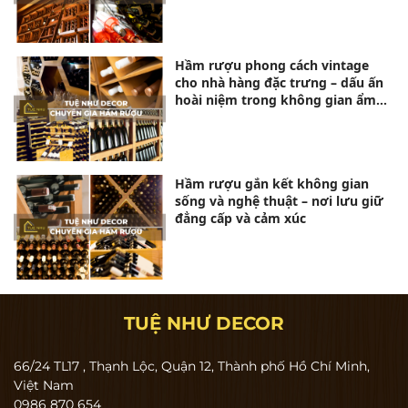
Hầm rượu phong cách vintage
cho nhà hàng đặc trưng – dấu ấn
hoài niệm trong không gian ẩm
thực tinh tế
Hầm rượu gắn kết không gian
sống và nghệ thuật – nơi lưu giữ
đẳng cấp và cảm xúc
TUỆ NHƯ DECOR
66/24 TL17 , Thạnh Lộc, Quận 12, Thành phố Hồ Chí Minh,
Việt Nam
0986 870 654