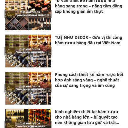
Tư vấn thiết kế hầm rượu nhà
hàng sang trọng – nâng tầm đẳng
cấp không gian ẩm thực
TUỆ NHƯ DECOR – đơn vị thi công
hầm rượu hàng đầu tại Việt Nam
Phong cách thiết kế hầm rượu kết
hợp ánh sáng vàng – nghệ thuật
của sự sang trọng và ấm cúng
Kinh nghiệm thiết kế hầm rượu
cho nhà hàng lớn – bí quyết tạo
nên không gian lưu giữ và trải
nghiệm đẳng cấp