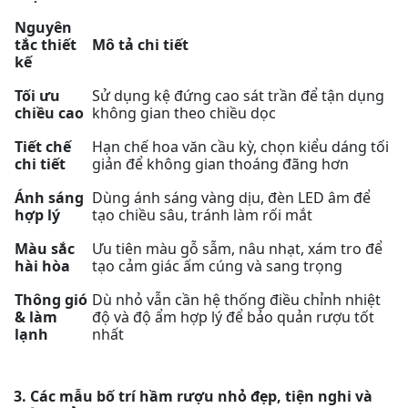
Nguyên
tắc thiết
Mô tả chi tiết
kế
Tối ưu
Sử dụng kệ đứng cao sát trần để tận dụng
chiều cao
không gian theo chiều dọc
Tiết chế
Hạn chế hoa văn cầu kỳ, chọn kiểu dáng tối
chi tiết
giản để không gian thoáng đãng hơn
Ánh sáng
Dùng ánh sáng vàng dịu, đèn LED âm để
hợp lý
tạo chiều sâu, tránh làm rối mắt
Màu sắc
Ưu tiên màu gỗ sẫm, nâu nhạt, xám tro để
hài hòa
tạo cảm giác ấm cúng và sang trọng
Thông gió
Dù nhỏ vẫn cần hệ thống điều chỉnh nhiệt
& làm
độ và độ ẩm hợp lý để bảo quản rượu tốt
lạnh
nhất
3. Các mẫu bố trí hầm rượu nhỏ đẹp, tiện nghi và