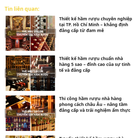
Tin liên quan:
Thiết kế hầm rượu chuyên nghiệp
tại TP. Hồ Chí Minh – khẳng định
đẳng cấp từ đam mê
Thiết kế hầm rượu chuẩn nhà
hàng 5 sao – đỉnh cao của sự tinh
tế và đẳng cấp
Thi công hầm rượu nhà hàng
phong cách châu Âu – nâng tầm
đẳng cấp và trải nghiệm ẩm thực