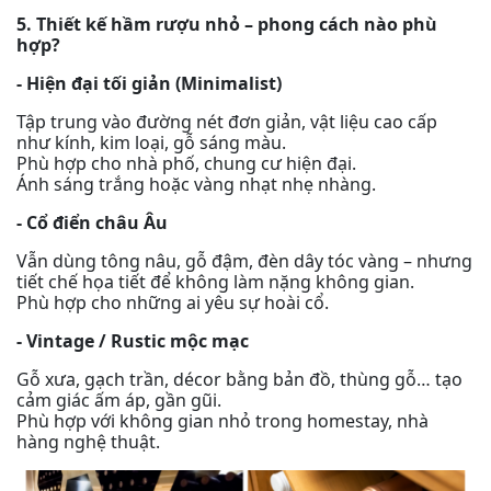
5. Thiết kế hầm rượu nhỏ – phong cách nào phù
hợp?
- Hiện đại tối giản (Minimalist)
Tập trung vào đường nét đơn giản, vật liệu cao cấp
như kính, kim loại, gỗ sáng màu.
Phù hợp cho nhà phố, chung cư hiện đại.
Ánh sáng trắng hoặc vàng nhạt nhẹ nhàng.
- Cổ điển châu Âu
Vẫn dùng tông nâu, gỗ đậm, đèn dây tóc vàng – nhưng
tiết chế họa tiết để không làm nặng không gian.
Phù hợp cho những ai yêu sự hoài cổ.
- Vintage / Rustic mộc mạc
Gỗ xưa, gạch trần, décor bằng bản đồ, thùng gỗ… tạo
cảm giác ấm áp, gần gũi.
Phù hợp với không gian nhỏ trong homestay, nhà
hàng nghệ thuật.