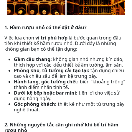
1. Hầm rượu nhỏ có thể đặt ở đâu?
Việc lựa chọn
vị trí phù hợp
là bước quan trọng đầu
tiên khi thiết kế hầm rượu nhỏ. Dưới đây là những
không gian bạn có thể tận dụng:
Gầm cầu thang:
không gian nhỏ nhưng kín đáo,
thích hợp với các kiểu thiết kế âm tường, âm sàn.
Phòng kho, tủ tường cải tạo lại:
tận dụng chiều
cao và chiều sâu để làm kệ trưng bày.
Hành lang, góc tường chết:
biến “khoảng trống”
thành điểm nhấn tinh tế.
Dưới kệ bếp hoặc bar mini:
tiện lợi cho việc sử
dụng hàng ngày.
Góc phòng khách:
thiết kế như một tủ trưng bày
nghệ thuật.
2. Những nguyên tắc cần ghi nhớ khi bố trí hầm
rượu nhỏ