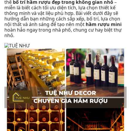
thể
bố trí hầm rượu đẹp trong không gian nhỏ
–
miễn là biết cách tối ưu diện tích, lựa chọn thiết kế
thông minh và vật liệu phù hợp. Bài viết dưới đây sẽ
hướng dẫn bạn những cách sắp xếp, bố trí, lựa chọn
nội thất và ánh sáng để tạo nên một
hầm rượu mini
hoàn hảo ngay trong nhà phố, chung cư hay biệt thự
nhỏ.