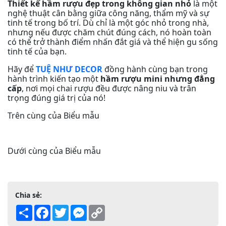
Thiết kế hầm rượu đẹp trong không gian nhỏ
là một
nghệ thuật cân bằng giữa công năng, thẩm mỹ và sự
tinh tế trong bố trí. Dù chỉ là một góc nhỏ trong nhà,
nhưng nếu được chăm chút đúng cách, nó hoàn toàn
có thể trở thành điểm nhấn đắt giá và thể hiện gu sống
tinh tế của bạn.
Hãy để
TUỆ NHƯ DECOR
đồng hành cùng bạn trong
hành trình kiến tạo một
hầm rượu mini nhưng đẳng
cấp
, nơi mọi chai rượu đều được nâng niu và trân
trọng đúng giá trị của nó!
Trên cùng của Biểu mẫu
Dưới cùng của Biểu mẫu
Chia sẻ:
Share
Facebook
Twitter
Messenger
Copy
Link