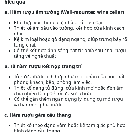
hiệu quả
a. Hầm rượu âm tường (Wall-mounted wine cellar)
Phù hợp với chung cư, nhà phố hiện đại.
Thiết kế âm sâu vào tường, kết hợp cửa kính cách
nhiệt.
Kệ kim loại hoặc gỗ dạng ngang, giúp trưng bày rõ
từng chai.
Có thể kết hợp ánh sáng hắt từ phía sau chai rượu,
tăng vẻ nghệ thuật.
b. Tủ hầm rượu kết hợp trang trí
Tủ rượu được tích hợp như một phần của nội thất
phòng khách, bếp, phòng làm việc.
Thiết kế dạng tủ đứng, cửa kính mờ hoặc đèn âm,
chia nhiều tầng để tối ưu sức chứa.
Có thể gắn thêm ngăn đựng ly, dụng cụ mở rượu
và bar mini phía dưới.
c. Hầm rượu gầm cầu thang
Thiết kế theo dạng vòm hoặc kệ tam giác phù hợp
hình dáng cầu thang.