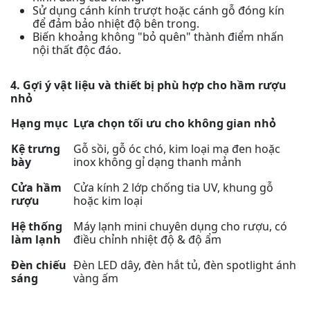
Sử dụng cánh kính trượt hoặc cánh gỗ đóng kín
để đảm bảo nhiệt độ bên trong.
Biến khoảng không "bỏ quên" thành điểm nhấn
nội thất độc đáo.
4. Gợi ý vật liệu và thiết bị phù hợp cho hầm rượu
nhỏ
Hạng mục
Lựa chọn tối ưu cho không gian nhỏ
Kệ trưng
Gỗ sồi, gỗ óc chó, kim loại mạ đen hoặc
bày
inox không gỉ dạng thanh mảnh
Cửa hầm
Cửa kính 2 lớp chống tia UV, khung gỗ
rượu
hoặc kim loại
Hệ thống
Máy lạnh mini chuyên dụng cho rượu, có
làm lạnh
điều chỉnh nhiệt độ & độ ẩm
Đèn chiếu
Đèn LED dây, đèn hắt tủ, đèn spotlight ánh
sáng
vàng ấm