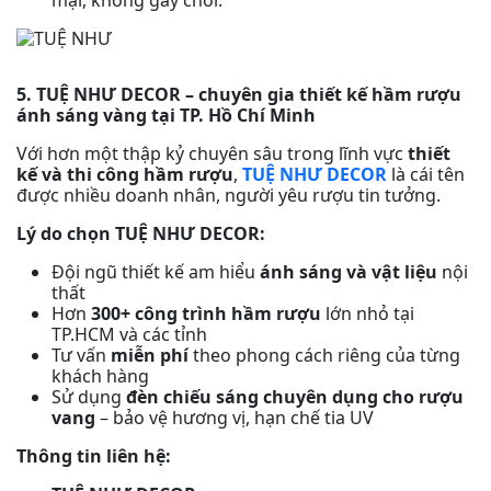
mại, không gây chói.
5. TUỆ NHƯ DECOR – chuyên gia thiết kế hầm rượu
ánh sáng vàng tại TP. Hồ Chí Minh
Với hơn một thập kỷ chuyên sâu trong lĩnh vực
thiết
kế và thi công hầm rượu
,
TUỆ NHƯ DECOR
là cái tên
được nhiều doanh nhân, người yêu rượu tin tưởng.
Lý do chọn TUỆ NHƯ DECOR:
Đội ngũ thiết kế am hiểu
ánh sáng và vật liệu
nội
thất
Hơn
300+ công trình hầm rượu
lớn nhỏ tại
TP.HCM và các tỉnh
Tư vấn
miễn phí
theo phong cách riêng của từng
khách hàng
Sử dụng
đèn chiếu sáng chuyên dụng cho rượu
vang
– bảo vệ hương vị, hạn chế tia UV
Thông tin liên hệ: