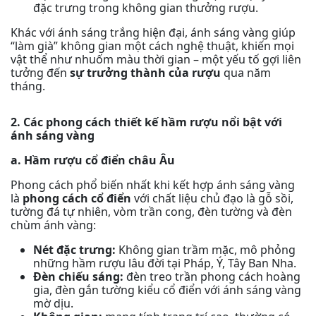
đặc trưng trong không gian thưởng rượu.
Khác với ánh sáng trắng hiện đại, ánh sáng vàng giúp
“làm già” không gian một cách nghệ thuật, khiến mọi
vật thể như nhuốm màu thời gian – một yếu tố gợi liên
tưởng đến
sự trưởng thành của rượu
qua năm
tháng.
2. Các phong cách thiết kế hầm rượu nổi bật với
ánh sáng vàng
a. Hầm rượu cổ điển châu Âu
Phong cách phổ biến nhất khi kết hợp ánh sáng vàng
là
phong cách cổ điển
với chất liệu chủ đạo là gỗ sồi,
tường đá tự nhiên, vòm trần cong, đèn tường và đèn
chùm ánh vàng:
Nét đặc trưng:
Không gian trầm mặc, mô phỏng
những hầm rượu lâu đời tại Pháp, Ý, Tây Ban Nha.
Đèn chiếu sáng:
đèn treo trần phong cách hoàng
gia, đèn gắn tường kiểu cổ điển với ánh sáng vàng
mờ dịu.