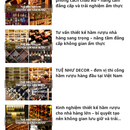
phong cách châu Âu – nâng tầm
đẳng cấp và trải nghiệm ẩm thực
Tư vấn thiết kế hầm rượu nhà
hàng sang trọng – nâng tầm đẳng
cấp không gian ẩm thực
TUỆ NHƯ DECOR – đơn vị thi công
hầm rượu hàng đầu tại Việt Nam
Kinh nghiệm thiết kế hầm rượu
cho nhà hàng lớn – bí quyết tạo
nên không gian lưu giữ và trải
nghiệm đẳng cấp