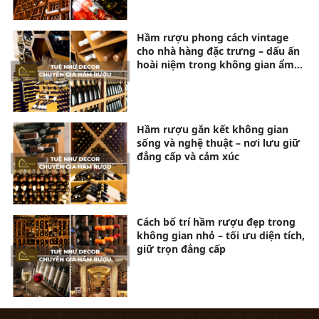
Hầm rượu phong cách vintage
cho nhà hàng đặc trưng – dấu ấn
hoài niệm trong không gian ẩm
thực tinh tế
Hầm rượu gắn kết không gian
sống và nghệ thuật – nơi lưu giữ
đẳng cấp và cảm xúc
Cách bố trí hầm rượu đẹp trong
không gian nhỏ – tối ưu diện tích,
giữ trọn đẳng cấp