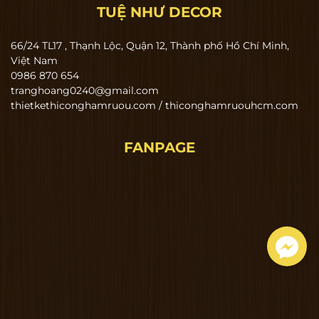
TUỆ NHƯ DECOR
66/24 TL17 , Thạnh Lộc, Quận 12, Thành phố Hồ Chí Minh,
Việt Nam
0986 870 654
tranghoang0240@gmail.com
thietkethiconghamruou.com / thiconghamruouhcm.com
FANPAGE