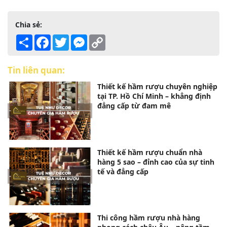
Chia sẻ:
Share
Facebook
Twitter
Messenger
Copy
Link
Tin liên quan:
Thiết kế hầm rượu chuyên nghiệp
tại TP. Hồ Chí Minh – khẳng định
đẳng cấp từ đam mê
Thiết kế hầm rượu chuẩn nhà
hàng 5 sao – đỉnh cao của sự tinh
tế và đẳng cấp
Thi công hầm rượu nhà hàng