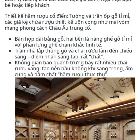
bè hoặc tiếp khách.
Thiết kế hầm rượu cổ điển: Tường và trần ốp gỗ tỉ mỉ,
các giá kệ chứa rượu thiết kế uốn cong như mái vòm,
mang phong cách Châu Âu trung cổ.
Bàn họp dài bằng gỗ, hai bên là hàng ghế gỗ tỉ mỉ
với phần lưng ghế chạm khắc tinh tế.
Trần nhà lắp thùng gỗ và chai rượu làm đèn chiếu
sáng – điểm nhấn sáng tạo, rất “chất”.
Không gian bao quanh trưng bày rất nhiều chai
rượu vang, tạo nên bầu không khí sang trọng, ấm
cúng và đậm chất “hầm rượu thực thụ”.