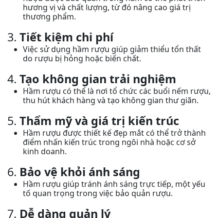
hương vị và chất lượng, từ đó nâng cao giá trị
thương phẩm.
3.
Tiết kiệm chi phí
Việc sử dụng hầm rượu giúp giảm thiểu tổn thất
do rượu bị hỏng hoặc biến chất.
4.
Tạo không gian trải nghiệm
Hầm rượu có thể là nơi tổ chức các buổi nếm rượu,
thu hút khách hàng và tạo không gian thư giãn.
5.
Thẩm mỹ và giá trị kiến trúc
Hầm rượu được thiết kế đẹp mắt có thể trở thành
điểm nhấn kiến trúc trong ngôi nhà hoặc cơ sở
kinh doanh.
6.
Bảo vệ khỏi ánh sáng
Hầm rượu giúp tránh ánh sáng trực tiếp, một yếu
tố quan trọng trong việc bảo quản rượu.
7.
Dễ dàng quản lý