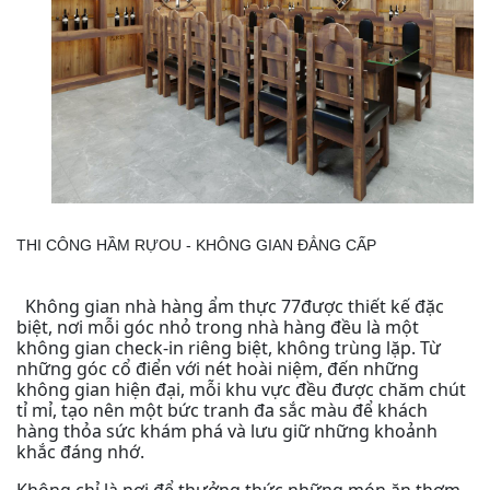
THI CÔNG HẦM RỰOU - KHÔNG GIAN ĐẲNG CẤP
Không gian nhà hàng ẩm thực 77được thiết kế đặc
biệt, nơi mỗi góc nhỏ trong nhà hàng đều là một
không gian check-in riêng biệt, không trùng lặp. Từ
những góc cổ điển với nét hoài niệm, đến những
không gian hiện đại, mỗi khu vực đều được chăm chút
tỉ mỉ, tạo nên một bức tranh đa sắc màu để khách
hàng thỏa sức khám phá và lưu giữ những khoảnh
khắc đáng nhớ.