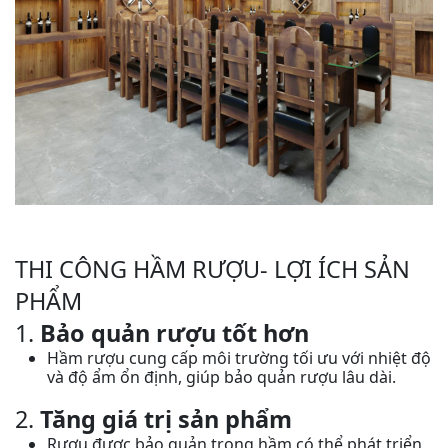
THI CÔNG HẦM RƯỢU- LỢI ÍCH SẢN
PHẨM
1.
Bảo quản rượu tốt hơn
Hầm rượu cung cấp môi trường tối ưu với nhiệt độ
và độ ẩm ổn định, giúp bảo quản rượu lâu dài.
2.
Tăng giá trị sản phẩm
Rượu được bảo quản trong hầm có thể phát triển