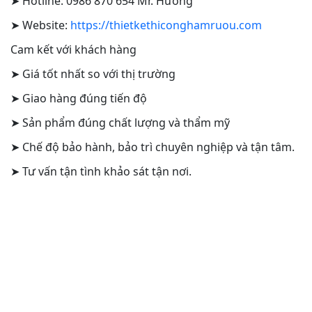
➤ Hotline: 0986 870 654 Mr. Hưởng
➤ Website:
https://thietkethiconghamruou.com
Cam kết với khách hàng
➤ Giá tốt nhất so với thị trường
➤ Giao hàng đúng tiến độ
➤ Sản phẩm đúng chất lượng và thẩm mỹ
➤ Chế độ bảo hành, bảo trì chuyên nghiệp và tận tâm.
➤ Tư vấn tận tình khảo sát tận nơi.