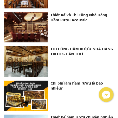
Thiết Kế Và Thi Công Nhà Hàng
Hầm Rượu Acoustic
THI CÔNG HÂM RƯỢU NHÀ HÀNG
TIKTOK- CẦN THƠ
Chi phí làm hầm rượu là bao
nhiêu?
Thiết kế hầm rượu chuyên nghiệp