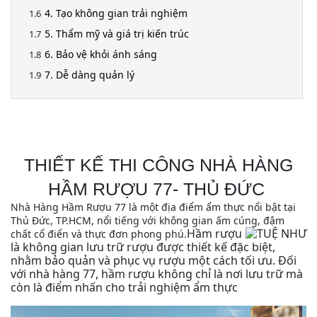
4. Tạo không gian trải nghiệm
5. Thẩm mỹ và giá trị kiến trúc
6. Bảo vệ khỏi ánh sáng
7. Dễ dàng quản lý
THIẾT KẾ THI CÔNG NHÀ HÀNG
HẦM RƯỢU 77- THỦ ĐỨC
Nhà Hàng Hầm Rượu 77 là một địa điểm ẩm thực nổi bật tại
Thủ Đức, TP.HCM, nổi tiếng với không gian ấm cúng, đậm
H
ầm rượu
chất cổ điển và thực đơn phong phú.
là không gian lưu trữ rượu được thiết kế đặc biệt,
nhằm bảo quản và phục vụ rượu một cách tối ưu. Đối
với nhà hàng 77, hầm rượu không chỉ là nơi lưu trữ mà
còn là điểm nhấn cho trải nghiệm ẩm thực