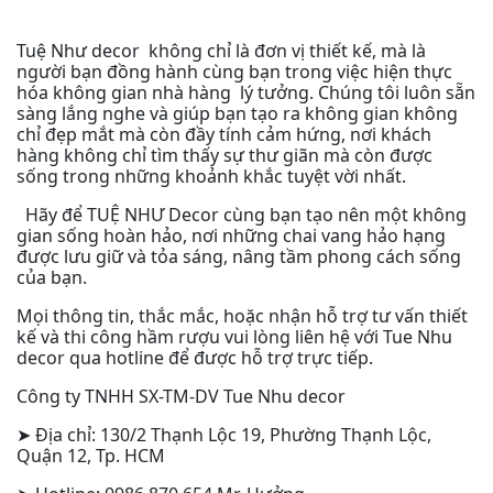
Tuệ Như decor không chỉ là đơn vị thiết kế, mà là
người bạn đồng hành cùng bạn trong việc hiện thực
hóa không gian nhà hàng lý tưởng. Chúng tôi luôn sẵn
sàng lắng nghe và giúp bạn tạo ra không gian không
chỉ đẹp mắt mà còn đầy tính cảm hứng, nơi khách
hàng không chỉ tìm thấy sự thư giãn mà còn được
sống trong những khoảnh khắc tuyệt vời nhất.
Hãy để TUỆ NHƯ Decor cùng bạn tạo nên một không
gian sống hoàn hảo, nơi những chai vang hảo hạng
được lưu giữ và tỏa sáng, nâng tầm phong cách sống
của bạn.
Mọi thông tin, thắc mắc, hoặc nhận hỗ trợ tư vấn thiết
kế và thi công hầm rượu vui lòng liên hệ với Tue Nhu
decor qua hotline để được hỗ trợ trực tiếp.
Công ty TNHH SX-TM-DV Tue Nhu decor
➤ Địa chỉ: 130/2 Thạnh Lộc 19, Phường Thạnh Lộc,
Quận 12, Tp. HCM