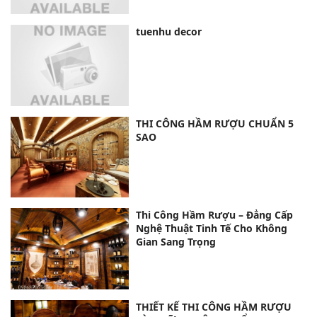
tuenhu decor
THI CÔNG HẦM RƯỢU CHUẨN 5
SAO
Thi Công Hầm Rượu – Đẳng Cấp
Nghệ Thuật Tinh Tế Cho Không
Gian Sang Trọng
THIẾT KẾ THI CÔNG HẦM RƯỢU