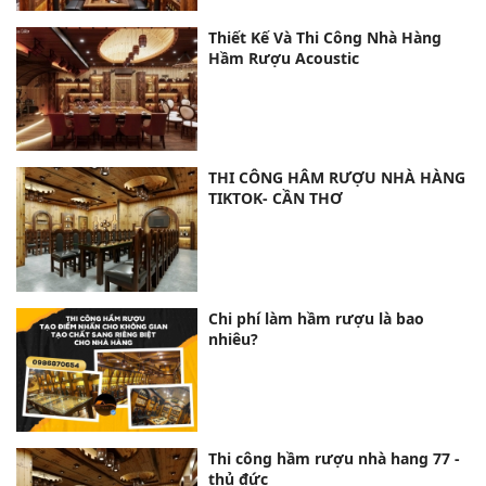
Thiết Kế Và Thi Công Nhà Hàng
Hầm Rượu Acoustic
THI CÔNG HÂM RƯỢU NHÀ HÀNG
TIKTOK- CẦN THƠ
Chi phí làm hầm rượu là bao
nhiêu?
Thi công hầm rượu nhà hang 77 -
thủ đức