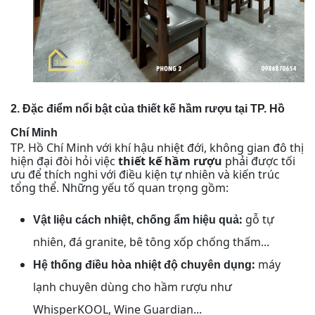
2. Đặc điểm nổi bật của thiết kế hầm rượu tại TP. Hồ
Chí Minh
TP. Hồ Chí Minh với khí hậu nhiệt đới, không gian đô thị
hiện đại đòi hỏi việc
thiết kế hầm rượu
phải được tối
ưu để thích nghi với điều kiện tự nhiên và kiến trúc
tổng thể. Những yếu tố quan trọng gồm:
:
gỗ tự
Vật liệu cách nhiệt, chống ẩm hiệu quả
nhiên, đá granite, bê tông xốp chống thấm...
:
máy
Hệ thống điều hòa nhiệt độ chuyên dụng
lạnh chuyên dùng cho hầm rượu như
WhisperKOOL, Wine Guardian...