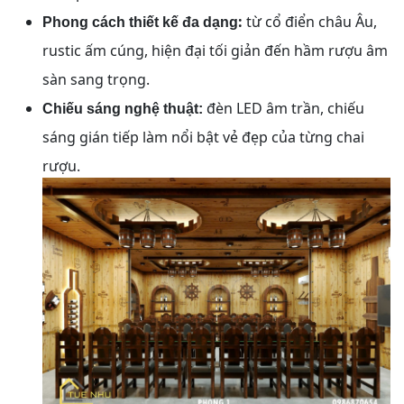
:
từ cổ điển châu Âu,
Phong cách thiết kế đa dạng
rustic ấm cúng, hiện đại tối giản đến hầm rượu âm
sàn sang trọng.
đèn LED âm trần, chiếu
Chiếu sáng nghệ thuật:
sáng gián tiếp làm nổi bật vẻ đẹp của từng chai
rượu.