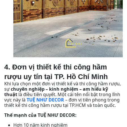
4. Đơn vị thiết kế thi công hầm
rượu uy tín tại TP. Hồ Chí Minh
Khi lựa chọn một đơn vị thiết kế và thi công hầm rượu,
sự
chuyên nghiệp – kinh nghiệm – am hiểu kỹ
thuật
là điều tiên quyết. Một cái tên nổi bật trong lĩnh
vực này là
TUỆ NHƯ DECOR
– đơn vị tiên phong trong
thiết kế thi công hầm rượu tại TP.HCM và toàn quốc.
Thế mạnh của TUỆ NHƯ DECOR:
Hơn 10 năm kinh nghiệm