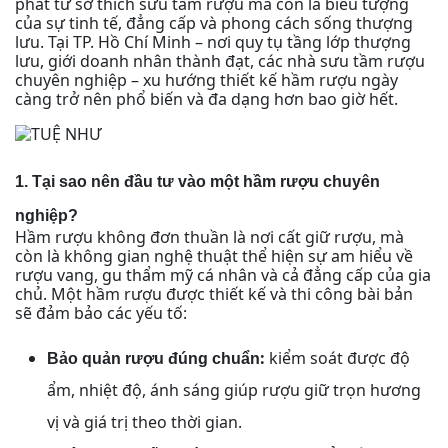
phát từ sở thích sưu tầm rượu mà còn là biểu tượng
của sự tinh tế, đẳng cấp và phong cách sống thượng
lưu. Tại TP. Hồ Chí Minh – nơi quy tụ tầng lớp thượng
lưu, giới doanh nhân thành đạt, các nhà sưu tầm rượu
chuyên nghiệp – xu hướng thiết kế hầm rượu ngày
càng trở nên phổ biến và đa dạng hơn bao giờ hết.
1. Tại sao nên đầu tư vào một hầm rượu chuyên
nghiệp?
Hầm rượu không đơn thuần là nơi cất giữ rượu, mà
còn là không gian nghệ thuật thể hiện sự am hiểu về
rượu vang, gu thẩm mỹ cá nhân và cả đẳng cấp của gia
chủ. Một hầm rượu được thiết kế và thi công bài bản
sẽ đảm bảo các yếu tố:
:
kiểm soát được độ
Bảo quản rượu đúng chuẩn
ẩm, nhiệt độ, ánh sáng giúp rượu giữ trọn hương
vị và giá trị theo thời gian.