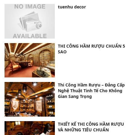
tuenhu decor
THI CÔNG HẦM RƯỢU CHUẨN 5
SAO
Thi Công Hầm Rượu – Đẳng Cấp
Nghệ Thuật Tinh Tế Cho Không
Gian Sang Trọng
THIẾT KẾ THI CÔNG HẦM RƯỢU
VÀ NHỮNG TIÊU CHUẨN