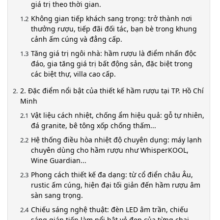
giá trị theo thời gian.
Không gian tiếp khách sang trọng: trở thành nơi
thưởng rượu, tiếp đãi đối tác, bạn bè trong khung
cảnh ấm cúng và đẳng cấp.
Tăng giá trị ngôi nhà: hầm rượu là điểm nhấn độc
đáo, gia tăng giá trị bất động sản, đặc biệt trong
các biệt thự, villa cao cấp.
2. Đặc điểm nổi bật của thiết kế hầm rượu tại TP. Hồ Chí
Minh
Vật liệu cách nhiệt, chống ẩm hiệu quả: gỗ tự nhiên,
đá granite, bê tông xốp chống thấm...
Hệ thống điều hòa nhiệt độ chuyên dụng: máy lạnh
chuyên dùng cho hầm rượu như WhisperKOOL,
Wine Guardian...
Phong cách thiết kế đa dạng: từ cổ điển châu Âu,
rustic ấm cúng, hiện đại tối giản đến hầm rượu âm
sàn sang trọng.
Chiếu sáng nghệ thuật: đèn LED âm trần, chiếu
sáng gián tiếp làm nổi bật vẻ đẹp của từng chai