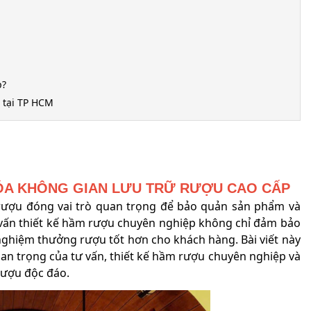
p?
 tại TP HCM
HÓA KHÔNG GIAN LƯU TRỮ RƯỢU CAO CẤP
rượu đóng vai trò quan trọng để bảo quản sản phẩm và
tư vấn thiết kế hầm rượu chuyên nghiệp không chỉ đảm bảo
nghiệm thưởng rượu tốt hơn cho khách hàng. Bài viết này
an trọng của tư vấn, thiết kế hầm rượu chuyên nghiệp và
rượu độc đáo.