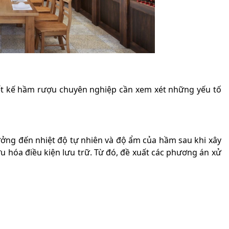
thiết kế hầm rượu chuyên nghiệp cần xem xét những yếu tố
ưởng đến nhiệt độ tự nhiên và độ ẩm của hầm sau khi xây
 ưu hóa điều kiện lưu trữ. Từ đó, đề xuất các phương án xử