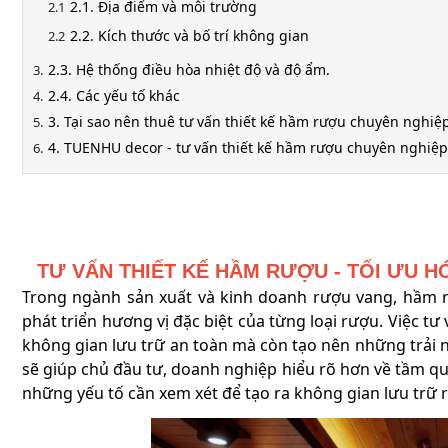
2.1. Địa điểm và môi trường
2.2. Kích thước và bố trí không gian
2.3. Hệ thống điều hòa nhiệt độ và độ ẩm.
2.4. Các yếu tố khác
3. Tại sao nên thuê tư vấn thiết kế hầm rượu chuyên nghiệ
4. TUENHU decor - tư vấn thiết kế hầm rượu chuyên nghiệp
TƯ VẤN THIẾT KẾ HẦM RƯỢU - TỐI ƯU 
Trong ngành sản xuất và kinh doanh rượu vang, hầm 
phát triển hương vị đặc biệt của từng loại rượu. Việc 
không gian lưu trữ an toàn mà còn tạo nên những trải 
sẽ giúp chủ đầu tư, doanh nghiệp hiểu rõ hơn về tầm qu
những yếu tố cần xem xét để tạo ra không gian lưu trữ 