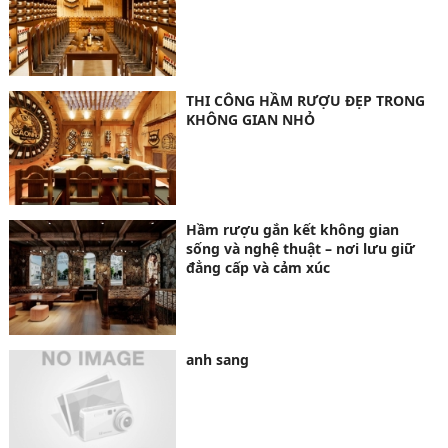
THI CÔNG HẦM RƯỢU ĐẸP TRONG
KHÔNG GIAN NHỎ
Hầm rượu gắn kết không gian
sống và nghệ thuật – nơi lưu giữ
đẳng cấp và cảm xúc
anh sang