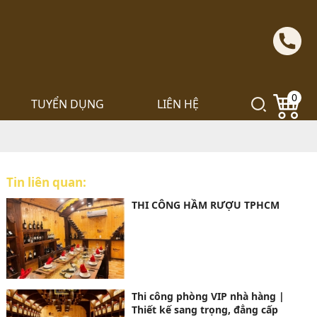
0
TUYỂN DỤNG
LIÊN HỆ
Tin liên quan:
THI CÔNG HẦM RƯỢU TPHCM
Thi công phòng VIP nhà hàng |
Thiết kế sang trọng, đẳng cấp