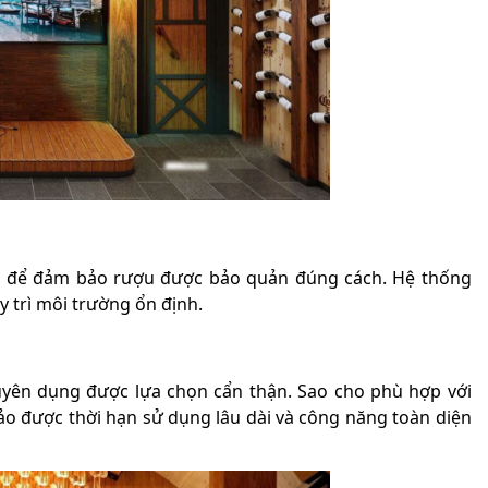
bản để đảm bảo rượu được bảo quản đúng cách. Hệ thống
 trì môi trường ổn định.
huyên dụng được lựa chọn cẩn thận. Sao cho phù hợp với
ảo được thời hạn sử dụng lâu dài và công năng toàn diện