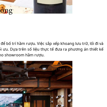
để bố trí hầm rượu. Việc sắp xếp khoang lưu trữ, lối đi và
i ưu. Dựa trên số liệu thực tế đưa ra phương án thiết kế
t cho showroom hầm rượu.