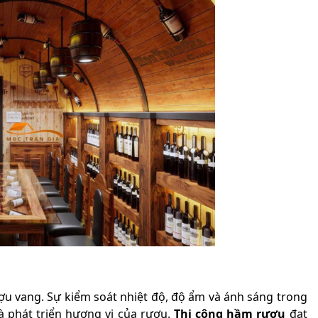
rượu vang. Sự kiểm soát nhiệt độ, độ ẩm và ánh sáng trong
 phát triển hương vị của rượu.
Thi công hầm rượu
đạt