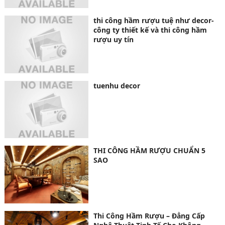
thi công hầm rượu tuệ như decor-
công ty thiết kế và thi công hầm
rượu uy tín
tuenhu decor
THI CÔNG HẦM RƯỢU CHUẨN 5
SAO
Thi Công Hầm Rượu – Đẳng Cấp