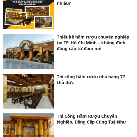
nhiêu?
Thiết kế hầm rượu chuyên nghiệp
tại TP. Hồ Chí Minh – khẳng định
đẳng cấp từ đam mê
Thi công hầm rượu nhà hang 77 -
thủ đức
Thi Công Hầm Rượu Chuyên
Nghiệp, Đẳng Cấp Cùng Tuệ Như