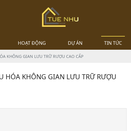
HOẠT ĐỘNG
DỰ ÁN
TIN TỨC
HÓA KHÔNG GIAN LƯU TRỮ RƯỢU CAO CẤP
ƯU HÓA KHÔNG GIAN LƯU TRỮ RƯỢU