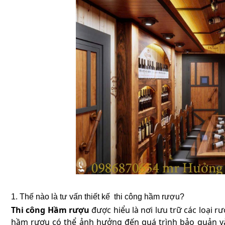
1. Thế nào là tư vấn thiết kế thi công hầm rượu?
Thi công Hầm rượu
được hiểu là nơi lưu trữ các loại 
hầm rượu có thể ảnh hưởng đến quá trình bảo quản và