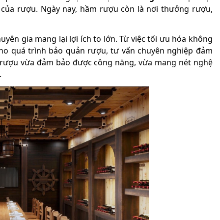
 của rượu. Ngày nay, hầm rượu còn là nơi thưởng rượu,
.
yên gia mang lại lợi ích to lớn. Từ việc tối ưu hóa không
 cho quá trình bảo quản rượu, tư vấn chuyên nghiệp đảm
m rượu vừa đảm bảo được công năng, vừa mang nét nghệ
.