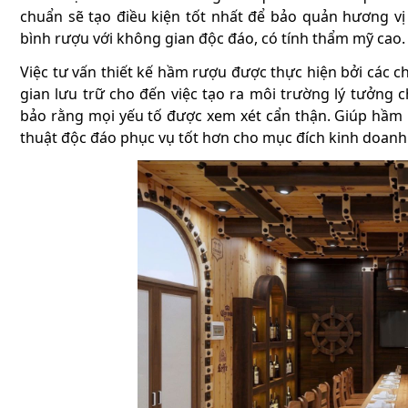
chuẩn sẽ tạo điều kiện tốt nhất để bảo quản hương vị
bình rượu với không gian độc đáo, có tính thẩm mỹ cao
Việc tư vấn thiết kế hầm rượu được thực hiện bởi các chu
gian lưu trữ cho đến việc tạo ra môi trường lý tưởng
bảo rằng mọi yếu tố được xem xét cẩn thận. Giúp hầ
thuật độc đáo phục vụ tốt hơn cho mục đích kinh doanh