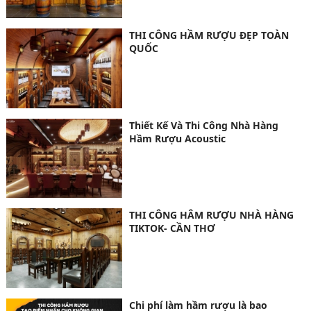
THI CÔNG HẦM RƯỢU ĐẸP TOÀN
QUỐC
Thiết Kế Và Thi Công Nhà Hàng
Hầm Rượu Acoustic
THI CÔNG HÂM RƯỢU NHÀ HÀNG
TIKTOK- CẦN THƠ
Chi phí làm hầm rượu là bao