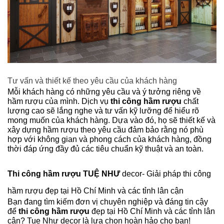
Tư vấn và thiết kế theo yêu cầu của khách hàng
Mỗi khách hàng có những yêu cầu và ý tưởng riêng về
hầm rượu của mình. Dịch vụ
thi công hầm rượu
chất
lượng cao sẽ lắng nghe và tư vấn kỹ lưỡng để hiểu rõ
mong muốn của khách hàng. Dựa vào đó, họ sẽ thiết kế và
xây dựng hầm rượu theo yêu cầu đảm bảo rằng nó phù
hợp với không gian và phong cách của khách hàng, đồng
thời đáp ứng đầy đủ các tiêu chuẩn kỹ thuật và an toàn.
Thi công hầm rượu TUỆ NHƯ
decor- Giải pháp thi công
hầm rượu đẹp tại Hồ Chí Minh và các tỉnh lân cận
Bạn đang tìm kiếm đơn vị chuyên nghiệp và đáng tin cậy
để
thi công hầm rượu
đẹp tại Hồ Chí Minh và các tỉnh lân
cận? Tue Như decor là lựa chọn hoàn hảo cho bạn!