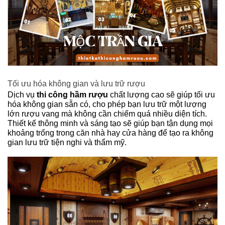
Tối ưu hóa không gian và lưu trữ rượu
Dịch vụ
thi công hầm rượu
chất lượng cao sẽ giúp tối ưu
hóa không gian sẵn có, cho phép bạn lưu trữ một lượng
lớn rượu vang mà không cần chiếm quá nhiều diện tích.
Thiết kế thông minh và sáng tạo sẽ giúp bạn tận dụng mọi
khoảng trống trong căn nhà hay cửa hàng để tạo ra không
gian lưu trữ tiện nghi và thẩm mỹ.