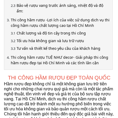
Bảo vệ rượu vang trước ánh sáng, nhiệt độ và độ
ẩm:
Thi công hầm rượu -Lợi ích của việc sử dụng dịch vụ thi
công hầm rượu chất lượng cao tại Hồ Chí Minh
Chất lượng và độ tin cậy trong thi công
Tối ưu hóa không gian và lưu trữ rượu
Tư vấn và thiết kế theo yêu cầu của khách hàng
Thi công hầm rượu TUỆ NHƯ decor- Giải pháp thi công
hầm rượu đẹp tại Hồ Chí Minh và các tỉnh lân cận
THI CÔNG HẦM RƯỢU ĐẸP TOÀN QUỐC
Hầm rượu đẹp không chỉ là một không gian lưu trữ tiện
nghi cho những chai rượu quý giá mà còn là một tác phẩm
nghệ thuật, tôn vinh vẻ đẹp và giá trị của bộ sưu tập rượu
vang. Tại Hồ Chí Minh, dịch vụ thi công hầm rượu chất
lượng cao đã trở thành một xu hướng phổ biến trong việc
tối ưu hóa không gian và bảo quản rượu một cách tối ưu.
Chúng tôi hân hạnh giới thiệu đến quý độc giả bài viết này,