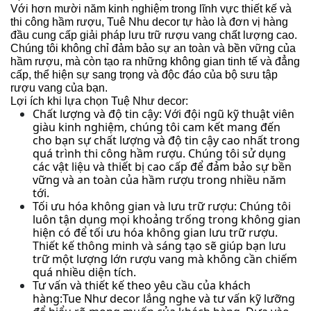
Với hơn mười năm kinh nghiệm trong lĩnh vực thiết kế và
thi công hầm rượu, Tuê Nhu decor tự hào là đơn vị hàng
đầu cung cấp giải pháp lưu trữ rượu vang chất lượng cao.
Chúng tôi không chỉ đảm bảo sự an toàn và bền vững của
hầm rượu, mà còn tạo ra những không gian tinh tế và đẳng
cấp, thể hiện sự sang trọng và độc đáo của bộ sưu tập
rượu vang của bạn.
Lợi ích khi lựa chọn Tuệ Như decor:
Chất lượng và độ tin cậy: Với đội ngũ kỹ thuật viên
giàu kinh nghiệm, chúng tôi cam kết mang đến
cho bạn sự chất lượng và độ tin cậy cao nhất trong
quá trình thi công hầm rượu. Chúng tôi sử dụng
các vật liệu và thiết bị cao cấp để đảm bảo sự bền
vững và an toàn của hầm rượu trong nhiều năm
tới.
Tối ưu hóa không gian và lưu trữ rượu: Chúng tôi
luôn tận dụng mọi khoảng trống trong không gian
hiện có để tối ưu hóa không gian lưu trữ rượu.
Thiết kế thông minh và sáng tạo sẽ giúp bạn lưu
trữ một lượng lớn rượu vang mà không cần chiếm
quá nhiều diện tích.
Tư vấn và thiết kế theo yêu cầu của khách
hàng:Tue Như decor lắng nghe và tư vấn kỹ lưỡng