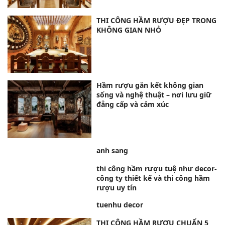
THI CÔNG HẦM RƯỢU ĐẸP TRONG
KHÔNG GIAN NHỎ
Hầm rượu gắn kết không gian
sống và nghệ thuật – nơi lưu giữ
đẳng cấp và cảm xúc
anh sang
thi công hầm rượu tuệ như decor-