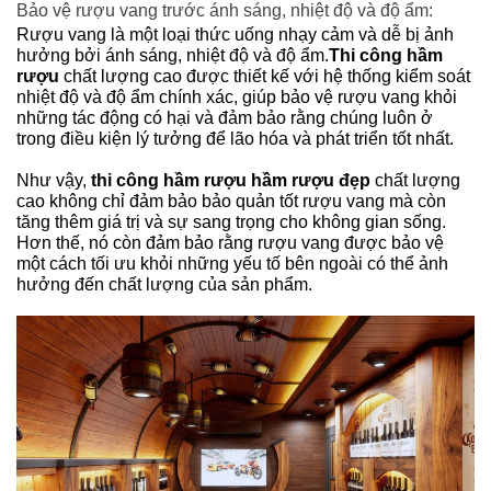
Bảo vệ rượu vang trước ánh sáng, nhiệt độ và độ ẩm:
Rượu vang là một loại thức uống nhạy cảm và dễ bị ảnh
hưởng bởi ánh sáng, nhiệt độ và độ ẩm.
Thi công hầm
rượu
chất lượng cao được thiết kế với hệ thống kiểm soát
nhiệt độ và độ ẩm chính xác, giúp bảo vệ rượu vang khỏi
những tác động có hại và đảm bảo rằng chúng luôn ở
trong điều kiện lý tưởng để lão hóa và phát triển tốt nhất.
Như vậy,
thi công hầm rượu hầm rượu đẹp
chất lượng
cao không chỉ đảm bảo bảo quản tốt rượu vang mà còn
tăng thêm giá trị và sự sang trọng cho không gian sống.
Hơn thế, nó còn đảm bảo rằng rượu vang được bảo vệ
một cách tối ưu khỏi những yếu tố bên ngoài có thể ảnh
hưởng đến chất lượng của sản phẩm.