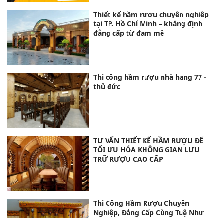
Thiết kế hầm rượu chuyên nghiệp
tại TP. Hồ Chí Minh – khẳng định
đẳng cấp từ đam mê
Thi công hầm rượu nhà hang 77 -
thủ đức
TƯ VẤN THIẾT KẾ HẦM RƯỢU ĐỂ
TỐI ƯU HÓA KHÔNG GIAN LƯU
TRỮ RƯỢU CAO CẤP
Thi Công Hầm Rượu Chuyên
Nghiệp, Đẳng Cấp Cùng Tuệ Như