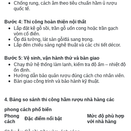
Chống rung, cách âm theo tiêu chuẩn hầm ủ rượu
quốc tế.
Bước 4: Thi công hoàn thiện nội thất
Lắp đặt kệ gỗ sồi, trần gỗ uốn cong hoặc trần gạch
vòm cổ điển.
Ốp đá tường, lát sàn gỗ/đá sang trọng.
Lắp đèn chiếu sáng nghệ thuật và các chi tiết décor.
Bước 5: Vệ sinh, vận hành thử và bàn giao
Chạy thử hệ thống làm lạnh, kiểm tra độ ẩm – nhiệt độ
ổn định.
Hướng dẫn bảo quản rượu đúng cách cho nhân viên.
Bàn giao công trình và bảo hành kỹ thuật.
4. Bảng so sánh thi công hầm rượu nhà hàng các
phong cách phổ biến
Phong
Mức độ phù hợp
Đặc điểm nổi bật
cách
với nhà hàng