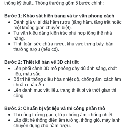
thống kỹ thuật. Thông thường gồm 5 bước chính:
Bước 1: Khảo sát hiện trạng và tư vấn phong cách
Đánh giá vị trí đặt hầm rượu (tầng hầm, tầng trệt hoặc
một không gian chuyên biệt).
Tư vấn kiểu dáng kiến trúc phù hợp tổng thể nhà
hàng.
Tính toán sức chứa rượu, khu vực trưng bày, bàn
thưởng rượu (nếu có).
Bước 2: Thiết kế bản vẽ 3D chi tiết
Lên phối cảnh 3D mô phỏng đầy đủ ánh sáng, chất
liệu, màu sắc.
Bố trí hệ thống điều hòa nhiệt độ, chống ẩm, cách âm
chuẩn châu Âu.
Lên danh mục vật liệu, trang thiết bị và thời gian thi
công.
Bước 3: Chuẩn bị vật liệu và thi công phần thô
Thi công tường gạch, lớp chống ẩm, chống nhiệt.
Lắp đặt hệ thống điện âm tường, thông gió, máy lạnh
chuyên dụng cho hầm rượu.