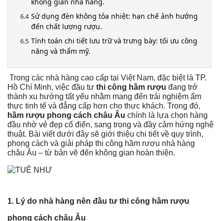
không gian nhà hàng.
Sử dụng đèn không tỏa nhiệt: hạn chế ảnh hưởng
đến chất lượng rượu.
Tính toán chi tiết lưu trữ và trưng bày: tối ưu công
năng và thẩm mỹ.
Trong các nhà hàng cao cấp tại Việt Nam, đặc biệt là TP.
Hồ Chí Minh, việc đầu tư
thi công hầm rượu
đang trở
thành xu hướng tất yếu nhằm mang đến trải nghiệm ẩm
thực tinh tế và đẳng cấp hơn cho thực khách. Trong đó,
hầm rượu phong cách châu Âu
chính là lựa chọn hàng
đầu nhờ vẻ đẹp cổ điển, sang trọng và đầy cảm hứng nghệ
thuật. Bài viết dưới đây sẽ giới thiệu chi tiết về quy trình,
phong cách và giải pháp thi công hầm rượu nhà hàng
châu Âu – từ bản vẽ đến không gian hoàn thiện.
1. Lý do nhà hàng nên đầu tư thi công hầm rượu
phong cách châu Âu