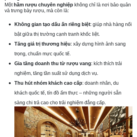
Một
hầm rượu chuyên nghiệp
không chỉ là nơi bảo quản
và trưng bày rượu, mà còn là:
Không gian tạo dấu ấn riêng biệt
: giúp nhà hàng nổi
bật giữa thị trường cạnh tranh khốc liệt.
Tăng giá trị thương hiệu
: xây dựng hình ảnh sang
trọng, chuẩn mực quốc tế.
Gia tăng doanh thu từ rượu vang
: kích thích trải
nghiệm, tăng tần suất sử dụng dịch vụ.
Thu hút nhóm khách cao cấp
: doanh nhân, du
khách quốc tế, tín đồ ẩm thực – những người sẵn
sàng chi trả cao cho trải nghiệm đẳng cấp.