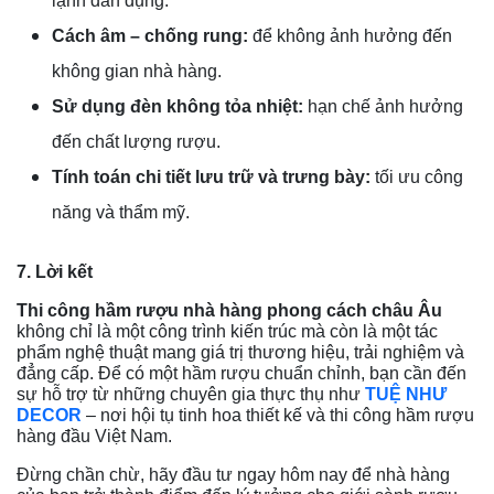
lạnh dân dụng.
Cách âm – chống rung:
để không ảnh hưởng đến
không gian nhà hàng.
Sử dụng đèn không tỏa nhiệt:
hạn chế ảnh hưởng
đến chất lượng rượu.
Tính toán chi tiết lưu trữ và trưng bày:
tối ưu công
năng và thẩm mỹ.
7. Lời kết
Thi công hầm rượu nhà hàng phong cách châu Âu
không chỉ là một công trình kiến trúc mà còn là một tác
phẩm nghệ thuật mang giá trị thương hiệu, trải nghiệm và
đẳng cấp. Để có một hầm rượu chuẩn chỉnh, bạn cần đến
sự hỗ trợ từ những chuyên gia thực thụ như
TUỆ NHƯ
DECOR
– nơi hội tụ tinh hoa thiết kế và thi công hầm rượu
hàng đầu Việt Nam.
Đừng chần chừ, hãy đầu tư ngay hôm nay để nhà hàng