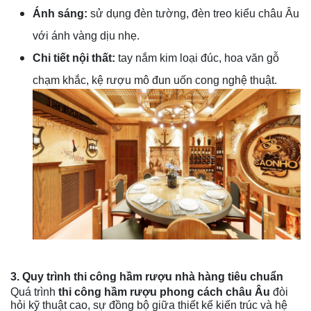
Ánh sáng:
sử dụng đèn tường, đèn treo kiểu châu Âu
với ánh vàng dịu nhẹ.
Chi tiết nội thất:
tay nắm kim loại đúc, hoa văn gỗ
chạm khắc, kệ rượu mô đun uốn cong nghệ thuật.
3. Quy trình thi công hầm rượu nhà hàng tiêu chuẩn
Quá trình
thi công hầm rượu phong cách châu Âu
đòi
hỏi kỹ thuật cao, sự đồng bộ giữa thiết kế kiến trúc và hệ