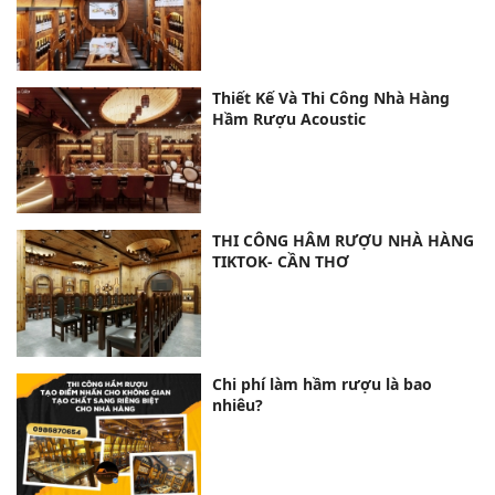
Thiết Kế Và Thi Công Nhà Hàng
Hầm Rượu Acoustic
THI CÔNG HÂM RƯỢU NHÀ HÀNG
TIKTOK- CẦN THƠ
Chi phí làm hầm rượu là bao
nhiêu?