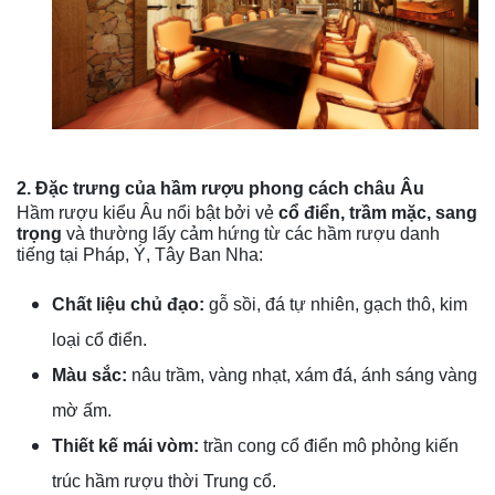
2. Đặc trưng của hầm rượu phong cách châu Âu
Hầm rượu kiểu Âu nổi bật bởi vẻ
cổ điển, trầm mặc, sang
trọng
và thường lấy cảm hứng từ các hầm rượu danh
tiếng tại Pháp, Ý, Tây Ban Nha:
Chất liệu chủ đạo:
gỗ sồi, đá tự nhiên, gạch thô, kim
loại cổ điển.
Màu sắc:
nâu trầm, vàng nhạt, xám đá, ánh sáng vàng
mờ ấm.
Thiết kế mái vòm:
trần cong cổ điển mô phỏng kiến
trúc hầm rượu thời Trung cổ.