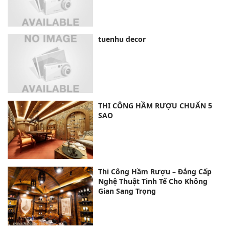
tuenhu decor
THI CÔNG HẦM RƯỢU CHUẨN 5
SAO
Thi Công Hầm Rượu – Đẳng Cấp
Nghệ Thuật Tinh Tế Cho Không
Gian Sang Trọng