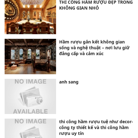
THI CÔNG HẦM RƯỢU ĐẸP TRONG
KHÔNG GIAN NHỎ
Hầm rượu gắn kết không gian
sống và nghệ thuật – nơi lưu giữ
đẳng cấp và cảm xúc
anh sang
thi công hầm rượu tuệ như decor-
công ty thiết kế và thi công hầm
rượu uy tín